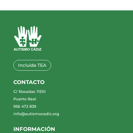
Incluida TEA
CONTACTO
C/ Rosadas 11510
Puerto Real
956 472 839
info@autismocadiz.org
INFORMACIÓN