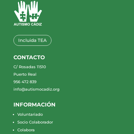
Incluida TEA
CONTACTO
C/ Rosadas 11510
Puerto Real
956 472 839
info@autismocadiz.org
INFORMACIÓN
Voluntariado
Socio Colaborador
Colabora