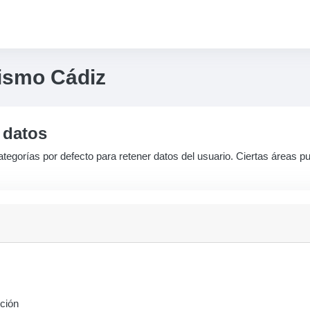
ismo Cádiz
 datos
tegorías por defecto para retener datos del usuario. Ciertas áreas p
nción