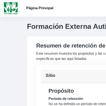
Salta al contenido principal
Página Principal
Formación Externa Aut
Resumen de retención de
Este resumen muestra los propósitos y las ca
específicas que las aquí listadas.
Sitio
Propósito
Período de retención
No se ha definido un período de rete